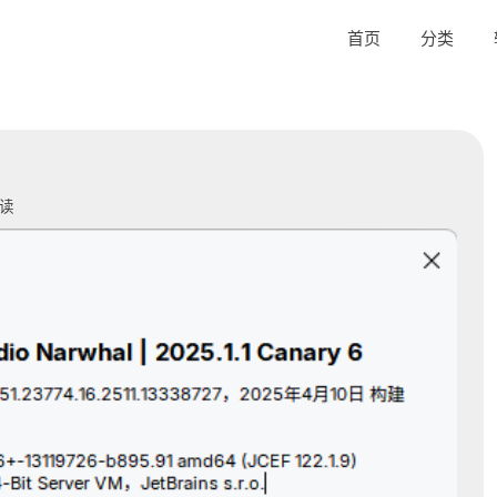
首页
分类
读