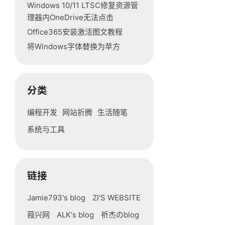
Windows 10/11 LTSC修复资源管
理器内OneDrive无法点击
Office365安装激活图文教程
将Windows字体替换为苹方
分类
编程开发
网站折腾
生活随笔
系统与工具
链接
Jamie793's blog
ZI'S WEBSITE
葭兴网
ALK's blog
祈杰のblog