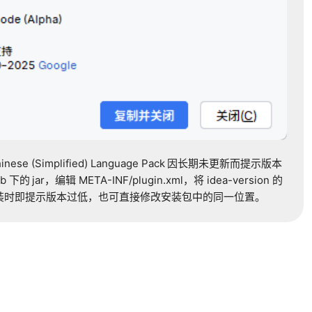
inese (Simplified) Language Pack
因长期未更新而提示版本
ib
下的
jar
，编辑
META-INF/plugin.xml
，将
idea-version
的
装时即提示版本过低，也可直接修改安装包中的同一位置。