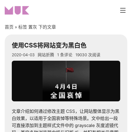
首页
» 标签 置灰 下的文章
首页
使用CSS将网站变为黑白色
分类
2020-04-03
网站折腾
1 条评论
19030 次阅读
编程开发
网站折腾
生活随笔
文章介绍如何通过修改主题 CSS，让网站整体显示为黑
系统与工具
白效果，以适用于全国哀悼等特殊场景。文中给出一段
可直接添加到主题样式文件中的 grayscale 灰度滤镜代