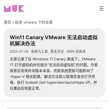
首页
» 标签 vmware 下的文章
首页
Win11 Canary VMware
无法启动虚拟
机解决办法
分类
2023-07-09
系统与工具
暂无评论
4694
次阅读
编程开发
文章记录了在
Windows 11 Canary
渠道下，
VMware
17
打开虚拟机时仅提示“无法启动虚拟机”的问题。作者
网站折腾
排查后发现并非版本本身，而是系统更新可能影响了
Hyper-V
相关配置。解决方法是以管理员身份打开终
生活随笔
端，执行
bcdedit /set hypervisorlaunchtype off
，并
在重启后恢复正常。
系统与工具