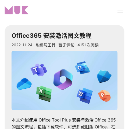
Office365
安装激活图文教程
首页
2022-11-24
系统与工具
暂无评论
4151
次阅读
分类
编程开发
网站折腾
生活随笔
系统与工具
本文介绍使用
Office Tool Plus
安装与激活
Office 365
的图文流程，包括下载软件、可选卸载旧版
Office
、在