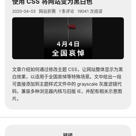
使用
CSS
将网站变为黑白色
2020-04-03
网站折腾
1
条评论
19041
次阅读
文章介绍如何通过修改主题
CSS
，让网站整体显示为黑
白效果，以适用于全国哀悼等特殊场景。文中给出一段
可直接添加到主题样式文件中的
grayscale
灰度滤镜代
码，兼容多种浏览器内核与旧版
IE
，并配有相关示意图
片。
链接